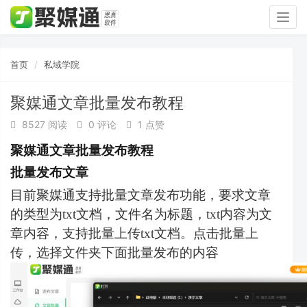
Togg
navig
首页
私域学院
聚媒通文章批量发布教程
8527 阅读
0 评论
1 点赞
聚媒通文章批量发布教程
批量发布文章
目前聚媒通支持批量文章发布功能，要求文章
的类型为txt文档，文件名为标题，txt内容为文
章内容，支持批量上传txt文档。
点击批量上
传，选择文件夹下面批量发布的内容