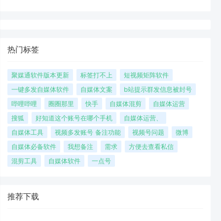
热门标签
聚媒通软件版本更新
标签打不上
短视频矩阵软件
一键多发自媒体软件
自媒体文案
b站提示群发信息被封号
哔哩哔哩
圈圈那里
快手
自媒体混剪
自媒体运营
搜狐
好知道这个账号在哪个手机
自媒体运营、
自媒体工具
视频多发账号 备注功能
视频号问题
微博
自媒体必备软件
我想备注
需求
方便去查看私信
混剪工具
自媒体软件
一点号
推荐下载