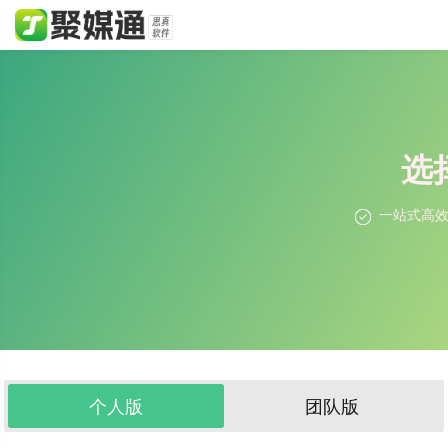
选
一站式高
个人版
团队版