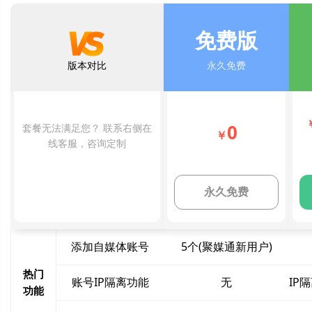
免费版
版本对比
永久免费
0
套餐无法满足您？ 联系右侧在
￥
线客服，咨询定制
永久免费
添加自媒体账号
5个(聚媒通新用户)
热门
账号IP隔离功能
无
IP
功能