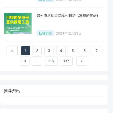
如何快速批量隐藏和删除已发布的作品?
私域学院
2024年12月23日
«
1
2
3
4
5
6
7
8
...
116
117
»
推荐资讯