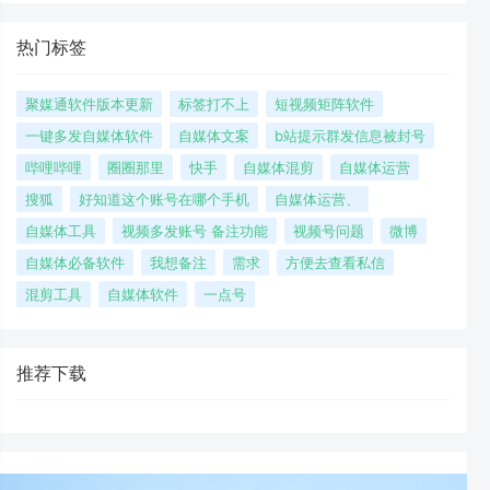
热门标签
聚媒通软件版本更新
标签打不上
短视频矩阵软件
一键多发自媒体软件
自媒体文案
b站提示群发信息被封号
哔哩哔哩
圈圈那里
快手
自媒体混剪
自媒体运营
搜狐
好知道这个账号在哪个手机
自媒体运营、
自媒体工具
视频多发账号 备注功能
视频号问题
微博
自媒体必备软件
我想备注
需求
方便去查看私信
混剪工具
自媒体软件
一点号
推荐下载