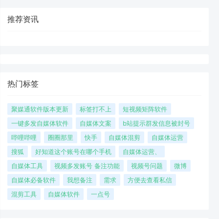
推荐资讯
热门标签
聚媒通软件版本更新
标签打不上
短视频矩阵软件
一键多发自媒体软件
自媒体文案
b站提示群发信息被封号
哔哩哔哩
圈圈那里
快手
自媒体混剪
自媒体运营
搜狐
好知道这个账号在哪个手机
自媒体运营、
自媒体工具
视频多发账号 备注功能
视频号问题
微博
自媒体必备软件
我想备注
需求
方便去查看私信
混剪工具
自媒体软件
一点号