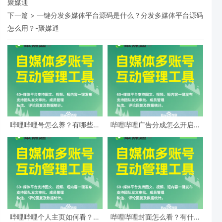
聚媒通
下一篇 >
一键分发多媒体平台源码是什么？分发多媒体平台源码
怎么用？-聚媒通
哔哩哔哩号怎么养？有哪些策
哔哩哔哩广告分成怎么开启？
略？-
广告类型有哪些？-
哔哩哔哩个人主页如何看？个
哔哩哔哩封面怎么看？有什么