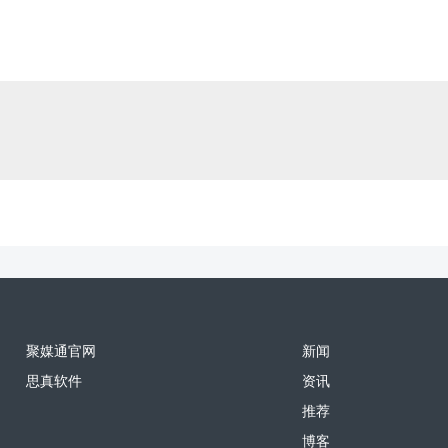
聚媒通官网
新闻
思真软件
资讯
推荐
博客