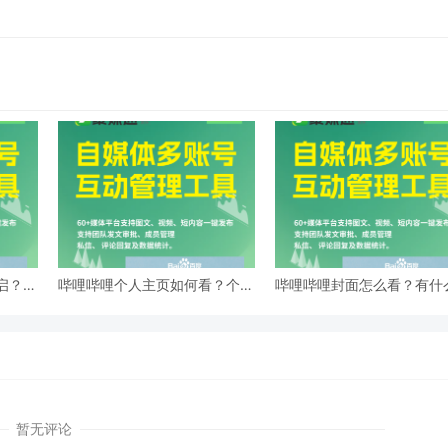
启？广
哔哩哔哩个人主页如何看？个人
哔哩哔哩封面怎么看？有什
主页有什么用？-
意事项？-
暂无评论