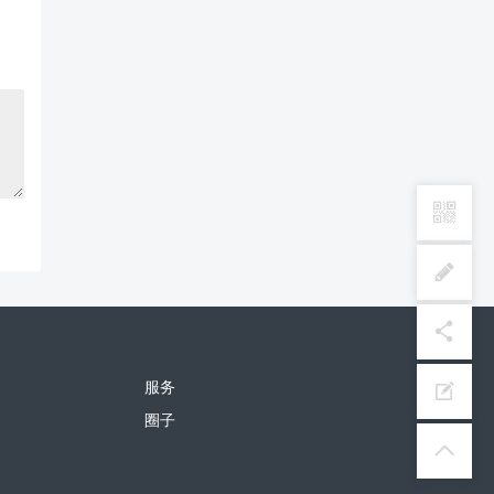
服务
圈子