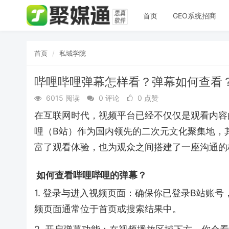
首页
GEO系统招商
首页
私域学院
哔哩哔哩弹幕怎样看？弹幕如何查看？
6015 阅读
0 评论
0 点赞
在互联网时代，视频平台已经不仅仅是观看内容
哩（B站）作为国内领先的二次元文化聚集地，
富了观看体验，也为观众之间搭建了一座沟通的
如何查看哔哩哔哩的弹幕？
1. 登录与进入视频页面：确保你已登录B站账
频页面通常位于首页或搜索结果中。