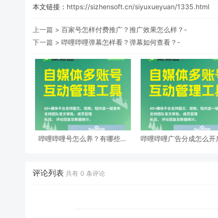
本文链接：
https://sizhensoft.cn/siyuxueyuan/1335.html
上一篇 >
百家号怎样付费推广？推广效果怎么样？-
下一篇 >
哔哩哔哩弹幕怎样看？弹幕如何查看？-
哔哩哔哩号怎么养？有哪些策
哔哩哔哩广告分成怎么开
略？-
告类型有哪些？-
评论列表
共有
0
条评论