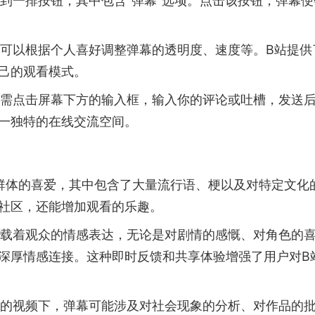
看到一排按钮，其中包含“弹幕”选项。点击该按钮，弹幕便
你可以根据个人喜好调整弹幕的透明度、速度等。B站提供
己的观看模式。
，只需点击屏幕下方的输入框，输入你的评论或吐槽，发送
一独特的在线交流空间。
轻群体的喜爱，其中包含了大量流行语、梗以及对特定文化
社区，还能增加观看的乐趣。
承载着观众的情感表达，无论是对剧情的感慨、对角色的
深厚情感连接。这种即时反馈和共享体验增强了用户对B
讨论的视频下，弹幕可能涉及对社会现象的分析、对作品的