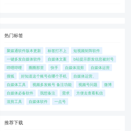
热门标签
聚媒通软件版本更新
标签打不上
短视频矩阵软件
一键多发自媒体软件
自媒体文案
b站提示群发信息被封号
哔哩哔哩
圈圈那里
快手
自媒体混剪
自媒体运营
搜狐
好知道这个账号在哪个手机
自媒体运营、
自媒体工具
视频多发账号 备注功能
视频号问题
微博
自媒体必备软件
我想备注
需求
方便去查看私信
混剪工具
自媒体软件
一点号
推荐下载