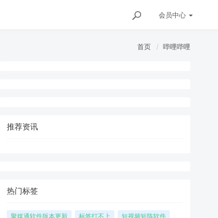
会员
中心
首页
哔哩哔哩
推荐资讯
热门标签
聚媒通软件版本更新
标签打不上
短视频矩阵软件