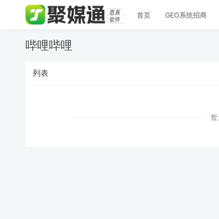
首页
GEO系统招商
哔哩哔哩
列表
暂