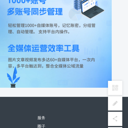
服务
圈子