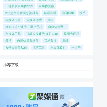
一键多发自媒体软件
自媒体文案
b站提示群发信息被封号
哔哩哔哩
圈圈那里
快手
自媒体混剪
自媒体运营
搜狐
好知道这个账号在哪个手机
自媒体运营、
自媒体工具
视频多发账号 备注功能
视频号问题
微博
自媒体必备软件
我想备注
需求
方便去查看私信
混剪工具
自媒体软件
一点号
推荐下载