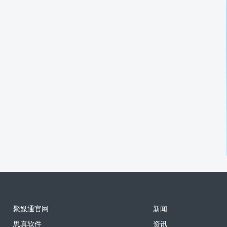
聚媒通官网
新闻
思真软件
资讯